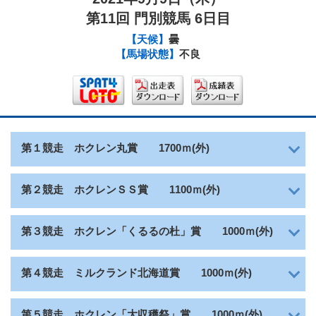
第11回 門別競馬 6日目
【天候】
曇
【馬場状態】
不良
ホクレン丸賞
第１競走
1700ｍ(外)
ホクレンＳＳ賞
第２競走
1100ｍ(外)
ホクレン「くるるの杜」賞
第３競走
1000ｍ(外)
ミルクランド北海道賞
第４競走
1000ｍ(外)
ホクレン「大収穫祭」賞
第５競走
1000ｍ(外)