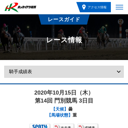
アクセス情報
レースガイド
レース情報
2020年10月15日（木）
第14回 門別競馬 3日目
【天候】
曇
【馬場状態】
重