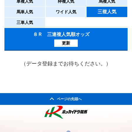
単複人気
枠複人気
馬複人気
三複人気
馬単人気
ワイド人気
三単人気
８Ｒ 三連複人気順オッズ
更新
（データ登録までお待ちください。）
ページの先頭へ