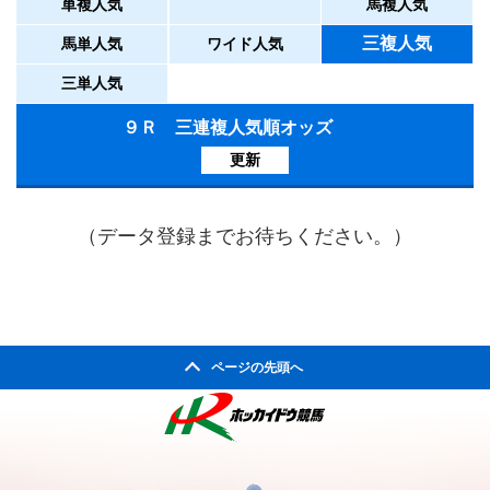
単複人気
馬複人気
三複人気
馬単人気
ワイド人気
三単人気
９Ｒ 三連複人気順オッズ
更新
（データ登録までお待ちください。）
ページの先頭へ