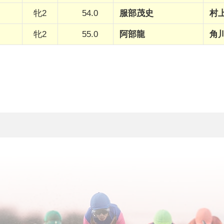
牝2
54.0
服部茂史
村
牝2
55.0
阿部龍
角