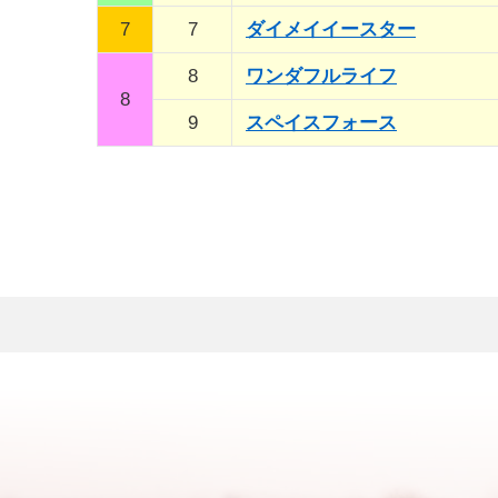
7
7
ダイメイイースター
8
ワンダフルライフ
8
9
スペイスフォース