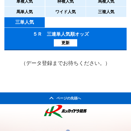
単複人気
枠複人気
馬複人気
馬単人気
ワイド人気
三複人気
三単人気
５Ｒ 三連単人気順オッズ
更新
（データ登録までお待ちください。）
ページの先頭へ