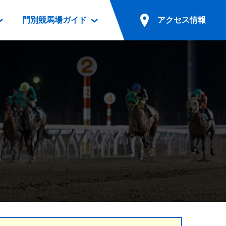
門別競馬場ガイド
アクセス情報
情報
票案内
ファンルーム
アクセス情報
電話・インターネット投票
競馬用語集
お車でのご来場
別表ダウンロード
場外発売所
無料送迎バスでのご来場
ギスカン
実況・テレホンサービス
公共の交通機関でのご来場
カレンダー
発売・払戻
ドカフェ
競走体系図
リオンシリーズ競走
発売情報(PDF)
の発売情報