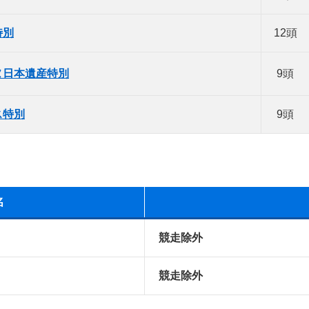
特別
12頭
ヌ日本遺産特別
9頭
ス特別
9頭
名
競走除外
競走除外