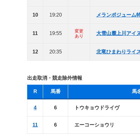
10
19:20
メランポジューム
変更
11
19:55
大雪山麓上川アイ
あり
12
20:35
北竜ひまわりライ
出走取消・競走除外情報
R
馬番
馬
4
6
トウキョウドライヴ
11
6
エーコーショウリ