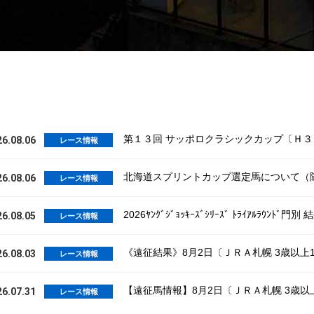
第１３回 サッポロクラシックカップ〔Ｈ
26.08.06
レース情報
北海道スプリントカップ選定馬について（
26.08.06
レース情報
2026ﾔﾝｸﾞｼﾞｮｯｷｰｽﾞｼﾘｰｽﾞ ﾄﾗｲｱﾙﾗｳﾝﾄﾞ門別 
26.08.05
レース情報
《遠征結果》8月2日〔ＪＲＡ札幌 3歳以上
26.08.03
レース情報
【遠征馬情報】8月2日〔ＪＲＡ札幌 3歳以
26.07.31
レース情報