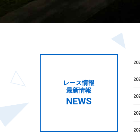
20
20
レース情報
最新情報
20
NEWS
20
20