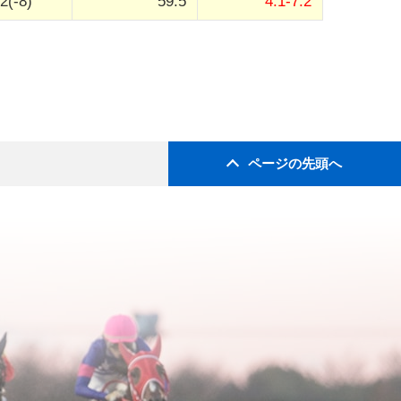
2(-8)
59.5
4.1-7.2
ページの先頭へ