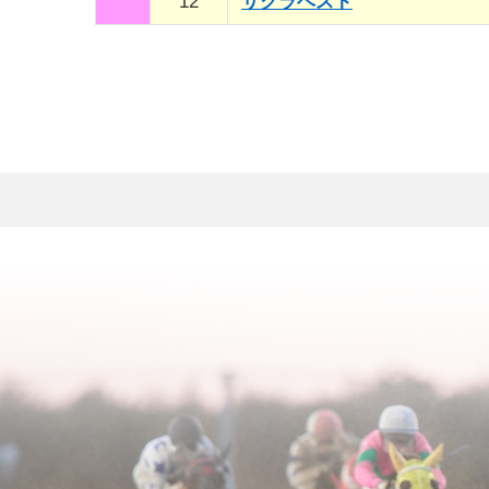
12
サクラベスト