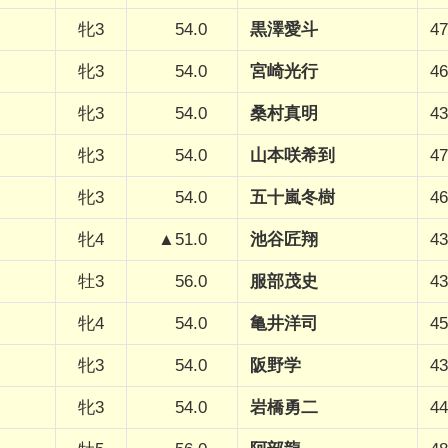
牝3
54.0
黒澤愛斗
47
牝3
54.0
宮崎光行
46
牝3
54.0
桑村真明
43
牝3
54.0
山本咲希到
47
牝3
54.0
五十嵐冬樹
46
牝4
▲51.0
池谷匠翔
43
牡3
56.0
服部茂史
43
牝4
54.0
亀井洋司
45
牝3
54.0
阪野学
43
牝3
54.0
岩橋勇二
44