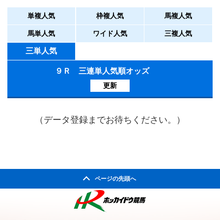
単複人気
枠複人気
馬複人気
馬単人気
ワイド人気
三複人気
三単人気
９Ｒ 三連単人気順オッズ
更新
（データ登録までお待ちください。）
ページの先頭へ