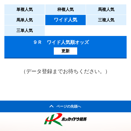
単複人気
枠複人気
馬複人気
ワイド人気
馬単人気
三複人気
三単人気
９Ｒ ワイド人気順オッズ
更新
（データ登録までお待ちください。）
ページの先頭へ