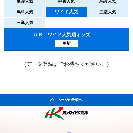
単複人気
枠複人気
馬複人気
ワイド人気
馬単人気
三複人気
三単人気
５Ｒ ワイド人気順オッズ
更新
（データ登録までお待ちください。）
ページの先頭へ