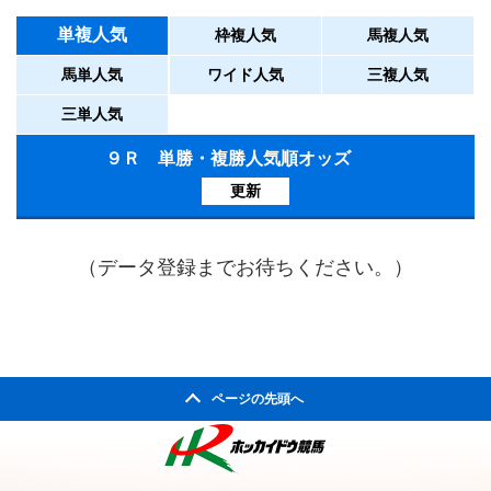
単複人気
枠複人気
馬複人気
馬単人気
ワイド人気
三複人気
三単人気
９Ｒ 単勝・複勝人気順オッズ
更新
（データ登録までお待ちください。）
ページの先頭へ