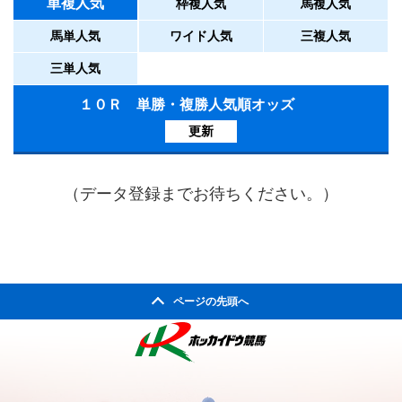
単複人気
枠複人気
馬複人気
馬単人気
ワイド人気
三複人気
三単人気
１０Ｒ 単勝・複勝人気順オッズ
更新
（データ登録までお待ちください。）
ページの先頭へ