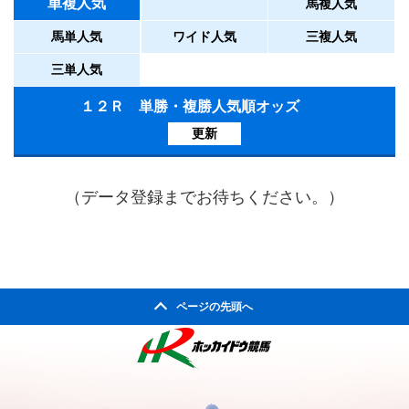
単複人気
馬複人気
馬単人気
ワイド人気
三複人気
三単人気
１２Ｒ 単勝・複勝人気順オッズ
更新
（データ登録までお待ちください。）
ページの先頭へ