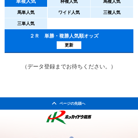
単複人気
枠複人気
馬複人気
馬単人気
ワイド人気
三複人気
三単人気
２Ｒ 単勝・複勝人気順オッズ
更新
（データ登録までお待ちください。）
ページの先頭へ