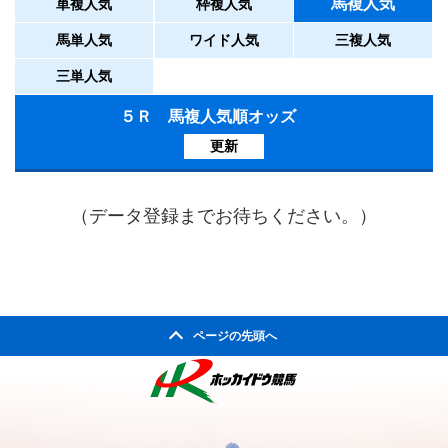
馬複人気
単複人気
枠複人気
馬単人気
ワイド人気
三複人気
三単人気
５Ｒ 馬複人気順オッズ
更新
（データ登録までお待ちください。）
ページの先頭へ