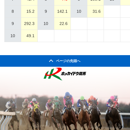
8
15.2
9
142.1
10
31.6
9
292.3
10
22.6
10
49.1
ページの先頭へ