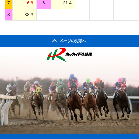
7
6.9
8
21.4
8
38.3
ページの先頭へ