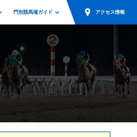
門別競馬場ガイド
アクセス情報
情報
票案内
ファンルーム
アクセス情報
電話・インターネット投票
競馬用語集
お車でのご来場
別表ダウンロード
場外発売所
無料送迎バスでのご来場
ギスカン
実況・テレホンサービス
公共の交通機関でのご来場
カレンダー
発売・払戻
ドカフェ
競走体系図
リオンシリーズ競走
発売情報(PDF)
の発売情報