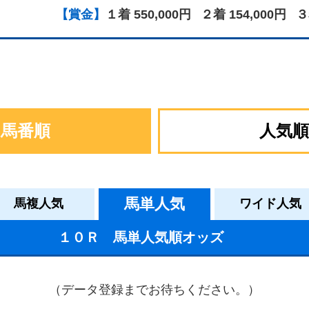
【賞金】
１着 550,000円
２着 154,000円
３
馬番順
人気順
馬単人気
馬複人気
ワイド人気
１０Ｒ 馬単人気順オッズ
（データ登録までお待ちください。）