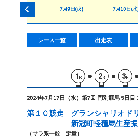
7月9日(火)
7月10日(水
レース一覧
出走表
1
2
3
R
R
R
2024年7月17日（水）
第7回 門別競馬 5日目 
第１０競走
グランシャリオド
新冠町軽種馬生産振
（サラ系一般 定量）