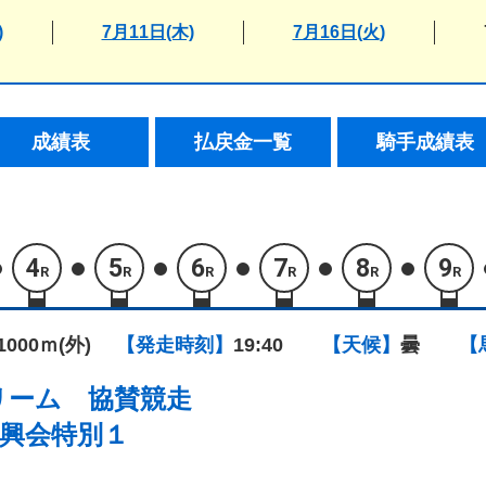
)
7月11日(木)
7月16日(火)
成績表
払戻金一覧
騎手成績表
4
5
6
7
8
9
R
R
R
R
R
R
1000ｍ(外)
【発走時刻】
19:40
【天候】
曇
【
リーム 協賛競走
興会特別１