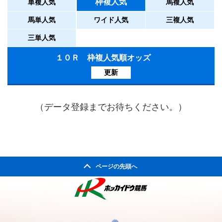
枠複人気
単複人気
馬複人気
馬単人気
ワイド人気
三複人気
三単人気
１０Ｒ 枠複人気順オッズ
更新
（データ登録までお待ちください。）
ページの先頭へ