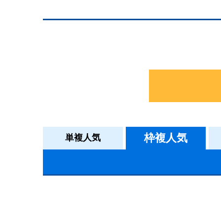
枠複人気
単複人気