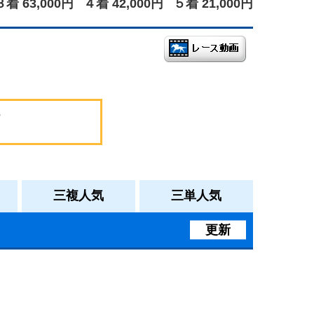
３着 63,000円
４着 42,000円
５着 21,000円
三複人気
三単人気
更新