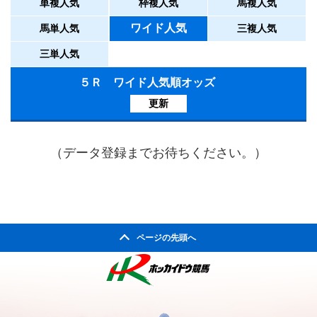
単複人気
枠複人気
馬複人気
ワイド人気
馬単人気
三複人気
三単人気
５Ｒ ワイド人気順オッズ
更新
（データ登録までお待ちください。）
ページの先頭へ