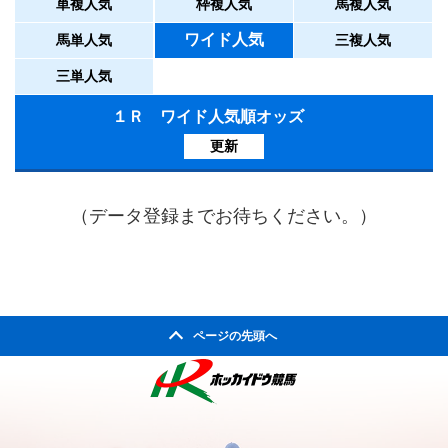
単複人気
枠複人気
馬複人気
ワイド人気
馬単人気
三複人気
三単人気
１Ｒ ワイド人気順オッズ
更新
（データ登録までお待ちください。）
ページの先頭へ