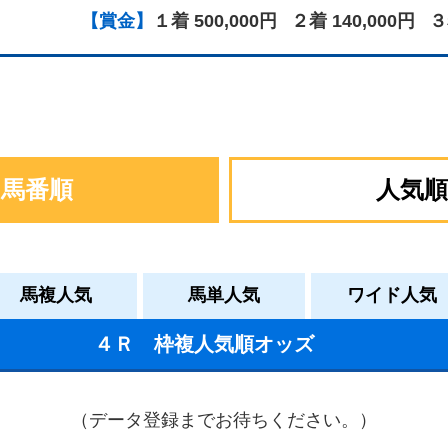
【賞金】
１着 500,000円
２着 140,000円
３
馬番順
人気順
馬複人気
馬単人気
ワイド人気
４Ｒ 枠複人気順オッズ
（データ登録までお待ちください。）