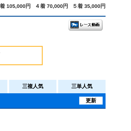
着 105,000円
４着 70,000円
５着 35,000円
三複人気
三単人気
更新