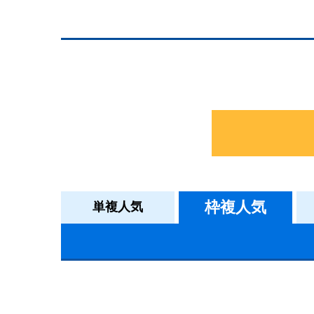
枠複人気
単複人気