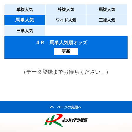
単複人気
枠複人気
馬複人気
馬単人気
ワイド人気
三複人気
三単人気
４Ｒ 馬単人気順オッズ
更新
（データ登録までお待ちください。）
ページの先頭へ