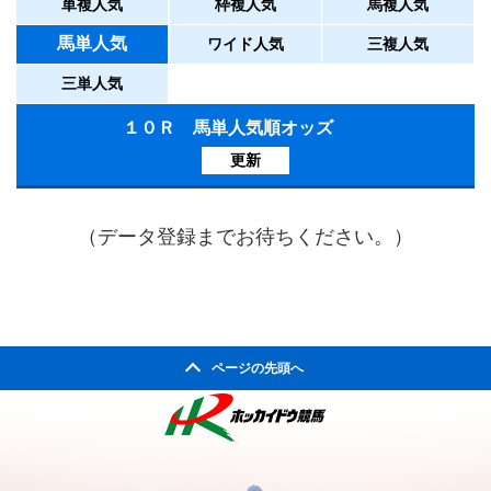
単複人気
枠複人気
馬複人気
馬単人気
ワイド人気
三複人気
三単人気
１０Ｒ 馬単人気順オッズ
更新
（データ登録までお待ちください。）
ページの先頭へ