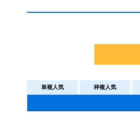
単複人気
枠複人気