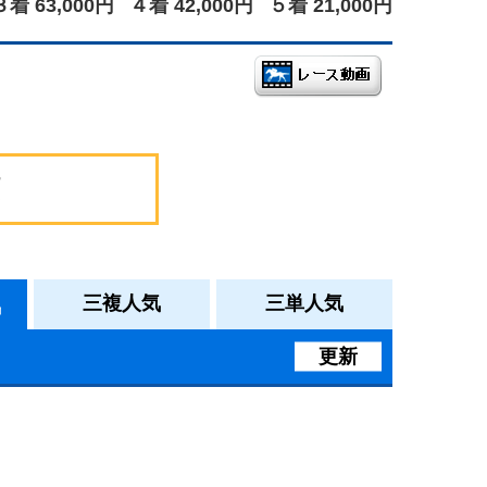
３着 63,000円
４着 42,000円
５着 21,000円
気
三複人気
三単人気
更新