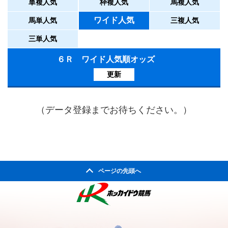
単複人気
枠複人気
馬複人気
ワイド人気
馬単人気
三複人気
三単人気
６Ｒ ワイド人気順オッズ
更新
（データ登録までお待ちください。）
ページの先頭へ