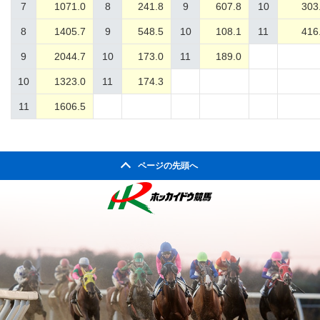
7
1071.0
8
241.8
9
607.8
10
303
8
1405.7
9
548.5
10
108.1
11
416
9
2044.7
10
173.0
11
189.0
10
1323.0
11
174.3
11
1606.5
ページの先頭へ