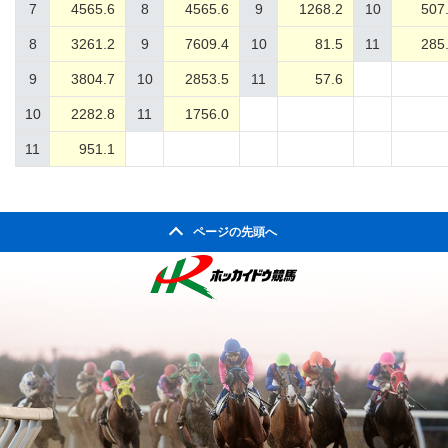
7
4565.6
8
4565.6
9
1268.2
10
507
8
3261.2
9
7609.4
10
81.5
11
285
9
3804.7
10
2853.5
11
57.6
10
2282.8
11
1756.0
11
951.1
ページの先頭へ