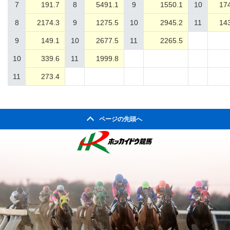
7
191.7
8
5491.1
9
1550.1
10
17
8
2174.3
9
1275.5
10
2945.2
11
14
9
149.1
10
2677.5
11
2265.5
10
339.6
11
1999.8
11
273.4
ページの先頭へ