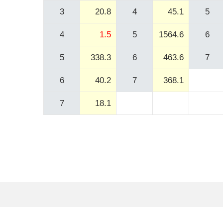
3
20.8
4
45.1
5
4
1.5
5
1564.6
6
5
338.3
6
463.6
7
6
40.2
7
368.1
7
18.1