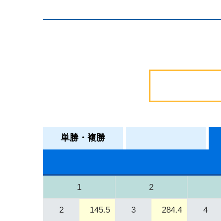
単勝・複勝
1
2
2
145.5
3
284.4
4