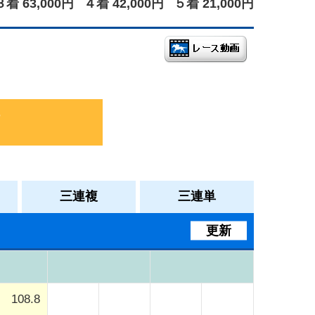
３着 63,000円
４着 42,000円
５着 21,000円
三連複
三連単
更新
108.8