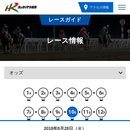
アクセス情報
レースガイド
レース情報
1
2
3
4
5
6
R
R
R
R
R
R
7
8
9
10
11
12
R
R
R
R
R
R
2018年8月28日（火）