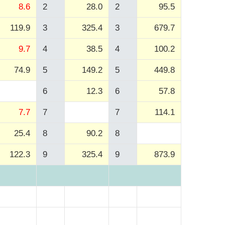
8.6
2
28.0
2
95.5
119.9
3
325.4
3
679.7
9.7
4
38.5
4
100.2
74.9
5
149.2
5
449.8
6
12.3
6
57.8
7.7
7
7
114.1
25.4
8
90.2
8
122.3
9
325.4
9
873.9