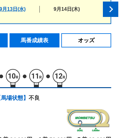
9月13日(水)
9月14日(木)
馬番成績表
オッズ
10
11
12
R
R
R
【馬場状態】
不良