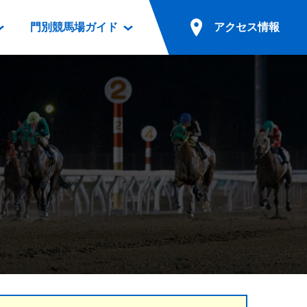
門別競馬場ガイド
アクセス情報
情報
票案内
ファンルーム
アクセス情報
電話・インターネット投票
競馬用語集
お車でのご来場
別表ダウンロード
場外発売所
無料送迎バスでのご来場
ギスカン
実況・テレホンサービス
公共の交通機関でのご来場
カレンダー
発売・払戻
ドカフェ
競走体系図
リオンシリーズ競走
発売情報(PDF)
の発売情報