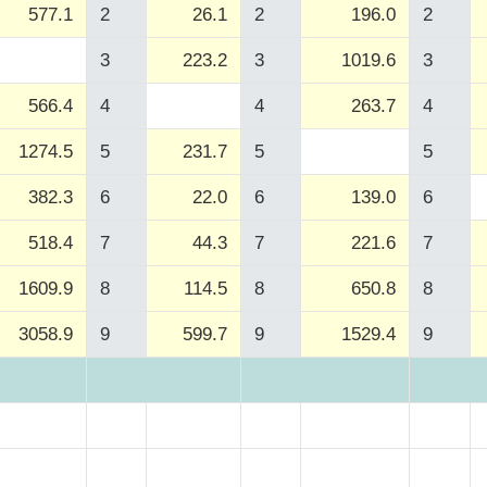
577.1
2
26.1
2
196.0
2
3
223.2
3
1019.6
3
566.4
4
4
263.7
4
1274.5
5
231.7
5
5
382.3
6
22.0
6
139.0
6
518.4
7
44.3
7
221.6
7
1609.9
8
114.5
8
650.8
8
3058.9
9
599.7
9
1529.4
9