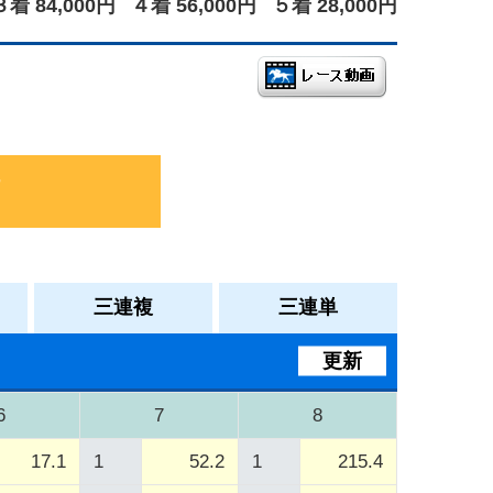
３着 84,000円
４着 56,000円
５着 28,000円
三連複
三連単
更新
6
7
8
17.1
1
52.2
1
215.4