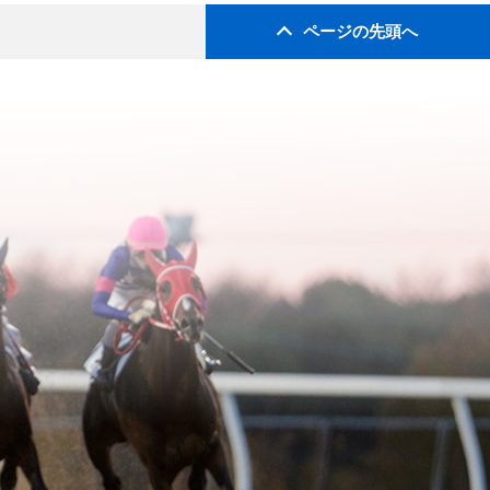
ページの先頭へ