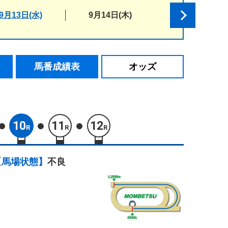
9月13日(水)
9月14日(木)
馬番成績表
オッズ
10
11
12
R
R
R
【馬場状態】
不良