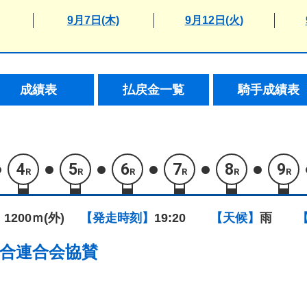
9月7日(木)
9月12日(火)
成績表
払戻金一覧
騎手成績表
4
5
6
7
8
9
R
R
R
R
R
R
 1200ｍ(外)
【発走時刻】
19:20
【天候】
雨
合連合会協賛