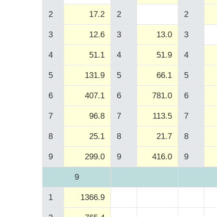
2
17.2
2
2
3
12.6
3
13.0
3
4
51.1
4
51.9
4
5
131.9
5
66.1
5
6
407.1
6
781.0
6
7
96.8
7
113.5
7
8
25.1
8
21.7
8
9
299.0
9
416.0
9
9
1
1366.9