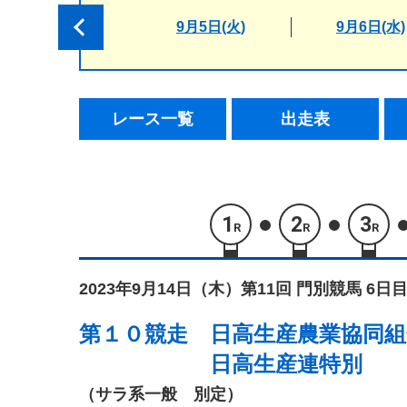
9月5日(火)
9月6日(水)
レース一覧
出走表
1
2
3
R
R
R
2023年9月14日（木）
第11回 門別競馬 6日目
第１０競走
日高生産農業協同組
日高生産連特別
（サラ系一般 別定）