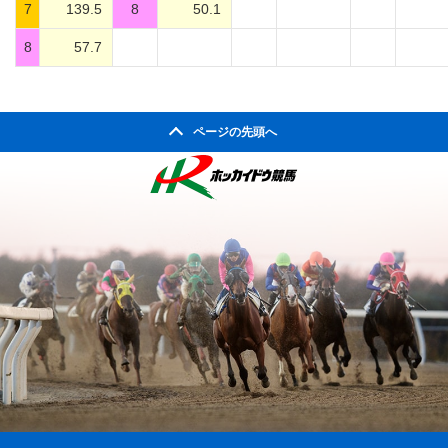
7
139.5
8
50.1
8
57.7
ページの先頭へ