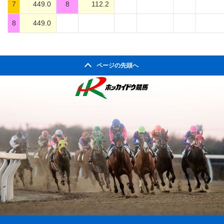
7
449.0
8
112.2
8
449.0
ページの先頭へ