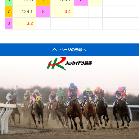
7
124.1
8
3.4
8
3.2
ページの先頭へ