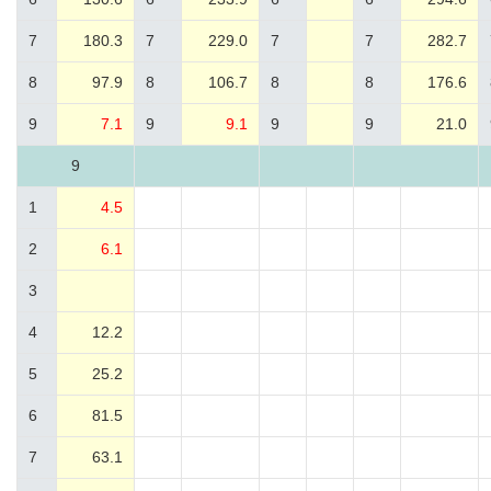
7
180.3
7
229.0
7
7
282.7
8
97.9
8
106.7
8
8
176.6
9
7.1
9
9.1
9
9
21.0
9
1
4.5
2
6.1
3
4
12.2
5
25.2
6
81.5
7
63.1