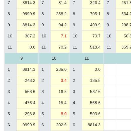
7
8814.3
7
31.4
7
326.4
7
251.
8
9999.9
8
238.2
8
705.1
8
534.
9
8814.3
9
94.2
9
409.9
9
298.
10
367.2
10
7.1
10
70.7
10
50.
11
0.0
11
70.2
11
518.4
11
359.
9
10
11
1
8814.3
1
235.0
1
0.0
2
248.2
2
3.4
2
185.5
3
568.6
3
16.5
3
587.6
4
476.4
4
15.4
4
568.6
5
293.8
5
8.0
5
503.6
6
9999.9
6
202.6
6
8814.3