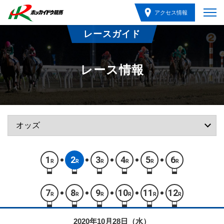
アクセス情報
レースガイド
レース情報
1
2
3
4
5
6
R
R
R
R
R
R
7
8
9
10
11
12
R
R
R
R
R
R
2020年10月28日（水）