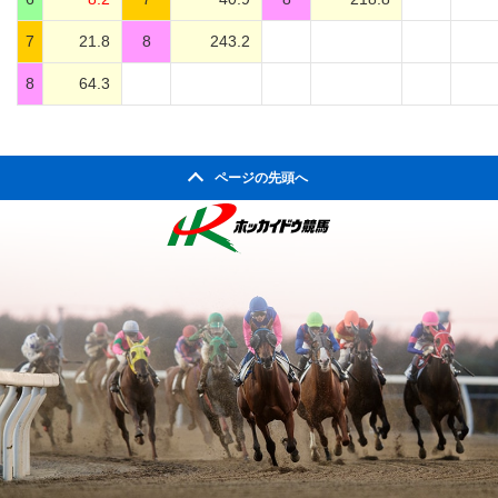
7
21.8
8
243.2
8
64.3
ページの先頭へ