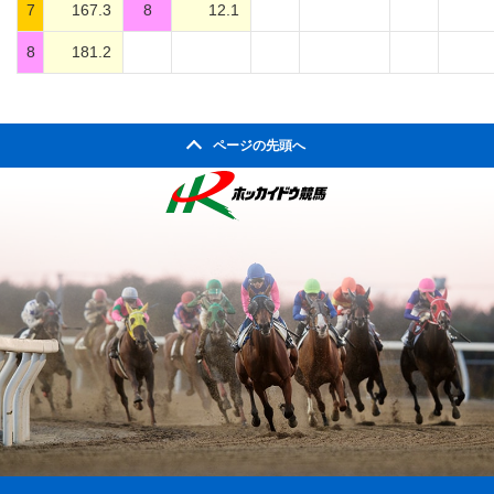
7
167.3
8
12.1
8
181.2
ページの先頭へ