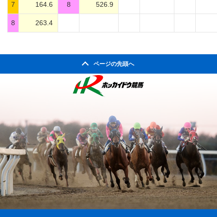
7
164.6
8
526.9
8
263.4
ページの先頭へ