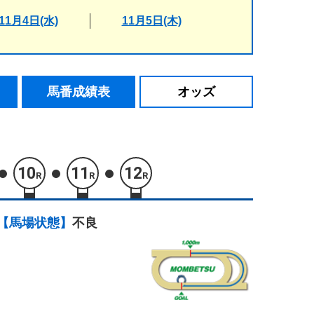
11月4日(水)
11月5日(木)
馬番成績表
オッズ
10
11
12
R
R
R
【馬場状態】
不良