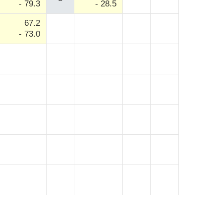
- 79.3
- 28.5
67.2
- 73.0