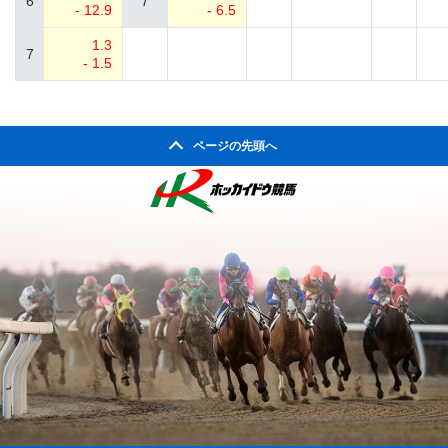
6
7
- 12.9
- 6.5
1.3
7
- 1.5
ページの先頭へ