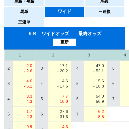
単勝・複勝
馬複
ワイド
馬単
三連複
三連単
６Ｒ ワイドオッズ 最終オッズ
更新
1
2
3
4
2.0
17.1
47.0
2
3
4
5
- 2.6
- 20.2
- 52.1
4.6
14.6
15.6
3
4
5
6
- 6.1
- 17.6
- 18.8
3.3
7.7
54.0
4
5
6
7
- 4.3
- 10.0
- 56.9
1.7
27.6
6.2
5
6
7
- 2.3
- 31.6
- 8.5
9.9
4.3