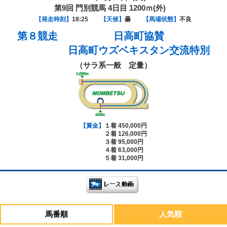
第9回 門別競馬 4日目 1200ｍ(外)
【発走時刻】
18:25
【天候】
曇
【馬場状態】
不良
第８競走
日高町協賛
日高町ウズベキスタン交流特別
（サラ系一般 定量）
【賞金】
１着 450,000円
２着 126,000円
３着 95,000円
４着 63,000円
５着 31,000円
馬番順
人気順