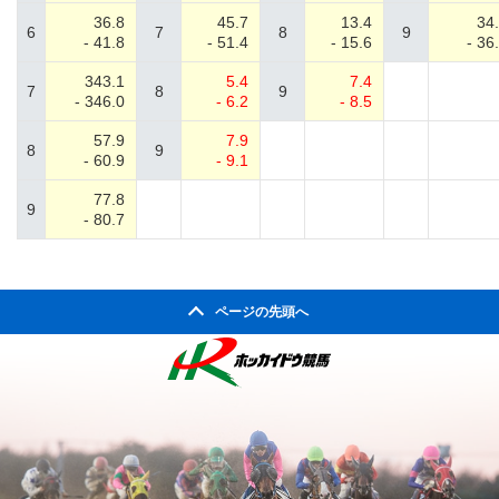
36.8
45.7
13.4
34
6
7
8
9
- 41.8
- 51.4
- 15.6
- 36
343.1
5.4
7.4
7
8
9
- 346.0
- 6.2
- 8.5
57.9
7.9
8
9
- 60.9
- 9.1
77.8
9
- 80.7
ページの先頭へ