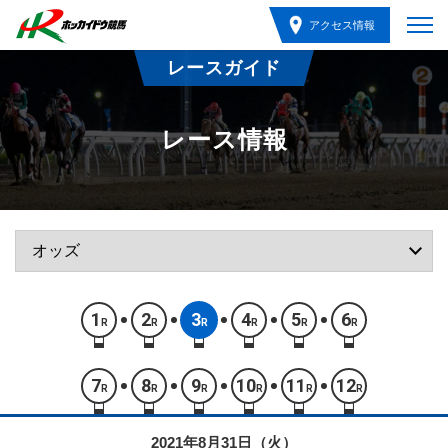
アクセス情報
レースガイド
レース情報
1
2
3
4
5
6
R
R
R
R
R
R
7
8
9
10
11
12
R
R
R
R
R
R
2021年8月31日（火）