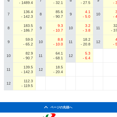
6
7
8
9
- 1489.4
- 32.1
- 27.5
- 
136.4
85.6
4.1
7
8
9
10
- 142.3
- 90.7
- 5.0
- 
183.5
9.3
3.2
32
8
9
10
11
- 186.7
- 10.7
- 3.8
- 3
59.0
8.8
18.2
9
10
11
12
- 65.2
- 10.0
- 20.8
- 
82.9
64.1
5.3
10
11
12
- 90.7
- 68.1
- 6.4
139.5
18.5
11
12
- 142.3
- 20.4
112.3
12
- 119.5
ページの先頭へ