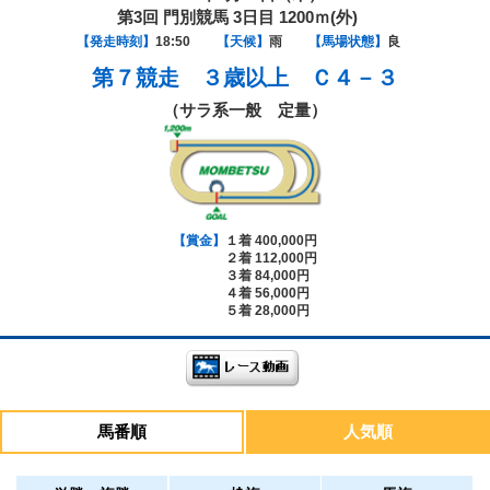
第3回 門別競馬 3日目 1200ｍ(外)
【発走時刻】
18:50
【天候】
雨
【馬場状態】
良
第７競走
３歳以上 Ｃ４－３
（サラ系一般 定量）
【賞金】
１着 400,000円
２着 112,000円
３着 84,000円
４着 56,000円
５着 28,000円
馬番順
人気順